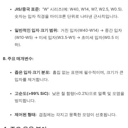
JIS/중국 표준:
“W” 시리즈(예: W40, W14, W7, W2.5, W0.5).
숫자는 입자 직경을 마이크론 단위로 나타낸 근사치입니다.
일반적인 입자 크기 범위:
거친 입자(W40-W14) → 중간 입자
(W10-W5) → 미세 입자(W3.5-W1) → 초미세 입자(W0.5 이
하).
B. 주요 매개변수:
좁은 입자 크기 분포:
흠집 없는 표면에 필수적이며, 크기가 큰
입자를 제거합니다.
고순도(>99% SiC):
낮은 철 함량(<0.2%)으로 얼룩 및 오염을
방지합니다.
제어된 형태:
겹침에는 각지고 뭉툭한 모양이 선호됩니다.