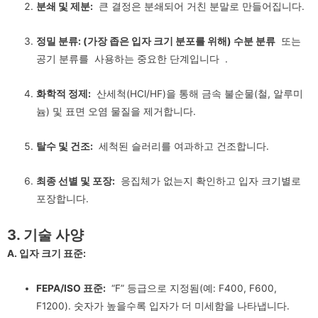
분쇄 및 제분:
큰 결정은 분쇄되어 거친 분말로 만들어집니다.
정밀 분류: (가장 좁은 입자 크기 분포를 위해)
수분 분류
또는
공기 분류를
사용하는 중요한 단계입니다 .
화학적 정제:
산세척(HCl/HF)을 통해 금속 불순물(철, 알루미
늄) 및 표면 오염 물질을 제거합니다.
탈수 및 건조:
세척된 슬러리를 여과하고 건조합니다.
최종 선별 및 포장:
응집체가 없는지 확인하고 입자 크기별로
포장합니다.
3. 기술 사양
A. 입자 크기 표준:
FEPA/ISO 표준:
“F” 등급으로 지정됨(예: F400, F600,
F1200). 숫자가 높을수록 입자가 더 미세함을 나타냅니다.