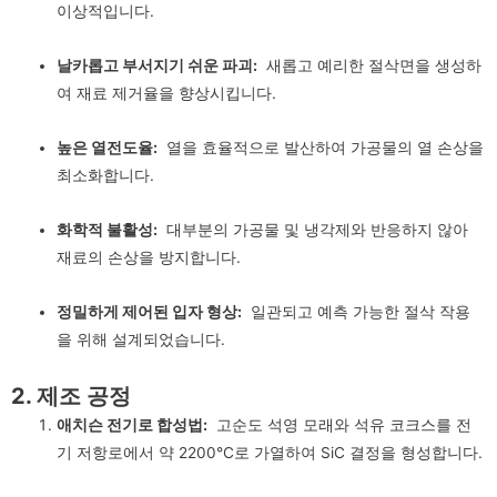
이상적입니다.
날카롭고 부서지기 쉬운 파괴:
새롭고 예리한 절삭면을 생성하
여 재료 제거율을 향상시킵니다.
높은 열전도율:
열을 효율적으로 발산하여 가공물의 열 손상을
최소화합니다.
화학적 불활성:
대부분의 가공물 및 냉각제와 반응하지 않아
재료의 손상을 방지합니다.
정밀하게 제어된 입자 형상:
일관되고 예측 가능한 절삭 작용
을 위해 설계되었습니다.
2. 제조 공정
애치슨 전기로 합성법:
고순도 석영 모래와 석유 코크스를 전
기 저항로에서 약 2200°C로 가열하여 SiC 결정을 형성합니다.