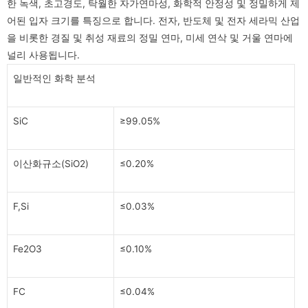
한 녹색, 초고경도, 탁월한 자가연마성, 화학적 안정성 및 정밀하게 제
어된 입자 크기를 특징으로 합니다. 전자, 반도체 및 전자 세라믹 산업
을 비롯한 경질 및 취성 재료의 정밀 연마, 미세 연삭 및 거울 연마에
널리 사용됩니다.
일반적인 화학 분석
SiC
≥99.05%
이산화규소(SiO2)
≤0.20%
F,Si
≤0.03%
Fe2O3
≤0.10%
FC
≤0.04%