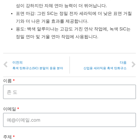
성이 강하지만 자체 연마 능력이 더 뛰어납니다.
표면 마감: 그린 SiC는 정밀 전자 세라믹에 더 낮은 표면 거칠
기와 더 나은 거울 효과를 제공합니다.
용도: 백색 알루미나는 고강도 거친 연삭 작업에, 녹색 SiC는
정밀 연마 및 거울 연마 작업에 사용됩니다.
이전의
다음
흑색 탄화규소(SiC) 분말의 응용 분야
산업용 세라믹용 흑색 탄화규소
이름
이메일
주제