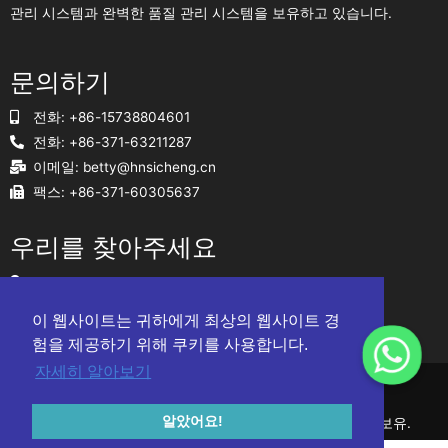
관리 시스템과 완벽한 품질 관리 시스템을 보유하고 있습니다.
문의하기
전화: +86-15738804601
전화: +86-371-63211287
이메일:
betty@hnsicheng.cn
팩스: +86-371-60305637
우리를 찾아주세요
주소
중국 정저우시 송산남로 야싱타임스퀘어 1903호
이 웹사이트는 귀하에게 최상의 웹사이트 경
사이트맵
험을 제공하기 위해 쿠키를 사용합니다.
자세히 알아보기
알았어요!
© 허난 시청 연마기술 유한회사 2010-2024 모든 권리 보유.