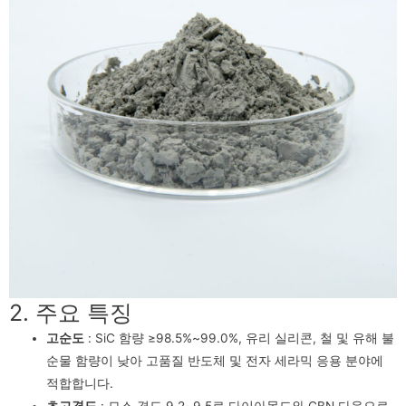
2. 주요 특징
고순도
: SiC 함량 ≥98.5%~99.0%, 유리 실리콘, 철 및 유해 불
순물 함량이 낮아 고품질 반도체 및 전자 세라믹 응용 분야에
적합합니다.