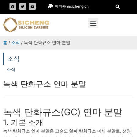
베티@hnsicheng.cn
홈
/
소식
/ 녹색 탄화규소 연마 분말
소식
소식
녹색 탄화규소 연마 분말
녹색 탄화규소(GC) 연마 분말
1. 기본 소개
녹색 탄화규소 연마 분말은 고순도 알파 탄화규소 미세 분말로, 선명