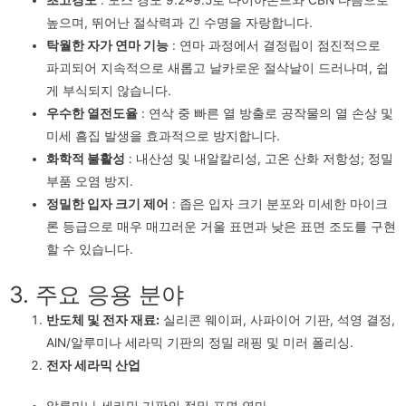
초고경도
: 모스 경도 9.2~9.5로 다이아몬드와 CBN 다음으로
높으며, 뛰어난 절삭력과 긴 수명을 자랑합니다.
탁월한 자가 연마 기능
: 연마 과정에서 결정립이 점진적으로
파괴되어 지속적으로 새롭고 날카로운 절삭날이 드러나며, 쉽
게 부식되지 않습니다.
우수한 열전도율
: 연삭 중 빠른 열 방출로 공작물의 열 손상 및
미세 흠집 발생을 효과적으로 방지합니다.
화학적 불활성
: 내산성 및 내알칼리성, 고온 산화 저항성; 정밀
부품 오염 방지.
정밀한 입자 크기 제어
: 좁은 입자 크기 분포와 미세한 마이크
론 등급으로 매우 매끄러운 거울 표면과 낮은 표면 조도를 구현
할 수 있습니다.
3. 주요 응용 분야
반도체 및 전자 재료:
실리콘 웨이퍼, 사파이어 기판, 석영 결정,
AlN/알루미나 세라믹 기판의 정밀 래핑 및 미러 폴리싱.
전자 세라믹 산업