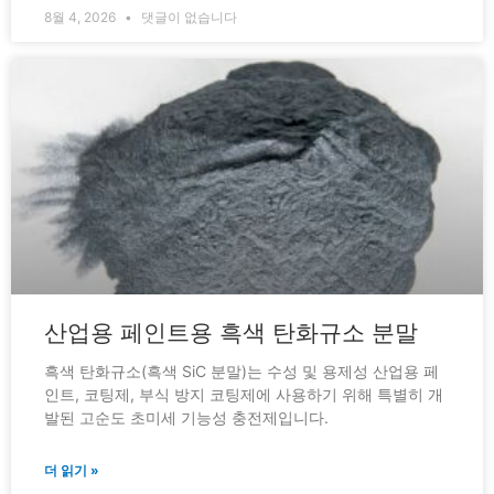
8월 4, 2026
댓글이 없습니다
산업용 페인트용 흑색 탄화규소 분말
흑색 탄화규소(흑색 SiC 분말)는 수성 및 용제성 산업용 페
인트, 코팅제, 부식 방지 코팅제에 사용하기 위해 특별히 개
발된 고순도 초미세 기능성 충전제입니다.
더 읽기 »