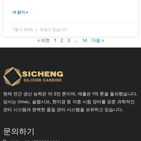
더 읽기 »
7월 2, 2026
댓글이 없습니다
« 이전
1
2
3
…
14
다음 »
현재 연간 생산 능력은 약 3만 톤이며, 매출은 1억 톤을 돌파했습니다.
당사는 Omec, 슬랩시브, 현미경 등 각종 시험 장비를 갖춘 과학적인
관리 시스템과 완벽한 품질 관리 시스템을 보유하고 있습니다.
문의하기