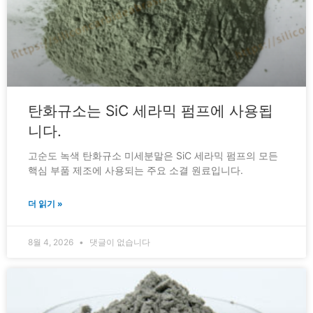
탄화규소는 SiC 세라믹 펌프에 사용됩
니다.
고순도 녹색 탄화규소 미세분말은 SiC 세라믹 펌프의 모든
핵심 부품 제조에 사용되는 주요 소결 원료입니다.
더 읽기 »
8월 4, 2026
댓글이 없습니다