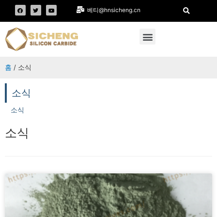
베티@hnsicheng.cn
홈
/ 소식
소식
소식
소식