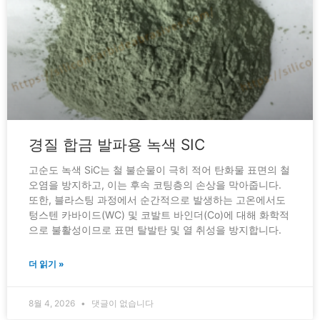
경질 합금 발파용 녹색 SIC
고순도 녹색 SiC는 철 불순물이 극히 적어 탄화물 표면의 철
오염을 방지하고, 이는 후속 코팅층의 손상을 막아줍니다.
또한, 블라스팅 과정에서 순간적으로 발생하는 고온에서도
텅스텐 카바이드(WC) 및 코발트 바인더(Co)에 대해 화학적
으로 불활성이므로 표면 탈발탄 및 열 취성을 방지합니다.
더 읽기 »
8월 4, 2026
댓글이 없습니다