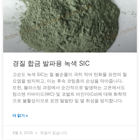
경질 합금 발파용 녹색 SIC
고순도 녹색 SiC는 철 불순물이 극히 적어 탄화물 표면의 철
오염을 방지하고, 이는 후속 코팅층의 손상을 막아줍니다.
또한, 블라스팅 과정에서 순간적으로 발생하는 고온에서도
텅스텐 카바이드(WC) 및 코발트 바인더(Co)에 대해 화학적
으로 불활성이므로 표면 탈발탄 및 열 취성을 방지합니다.
더 읽기 »
8월 4, 2026
댓글이 없습니다