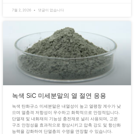
7월 2, 2026
댓글이 없습니다
녹색 SiC 미세분말의 열 절연 응용
녹색 탄화규소 미세분말은 내열성이 높고 열팽창 계수가 낮
으며 열충격 저항성이 우수하고 화학적으로 안정적입니다.
단열재 및 내화재의 기능성 충전재로 널리 사용되며, 고온
구조 안정성을 효과적으로 향상시키고 압축 강도 및 항산화
능력을 강화하여 단열층의 수명을 연장할 수 있습니다.