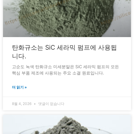
탄화규소는 SiC 세라믹 펌프에 사용됩
니다.
고순도 녹색 탄화규소 미세분말은 SiC 세라믹 펌프의 모든
핵심 부품 제조에 사용되는 주요 소결 원료입니다.
더 읽기 »
8월 4, 2026
댓글이 없습니다