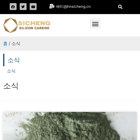
베티@hnsicheng.cn
홈
/ 소식
소식
소식
소식