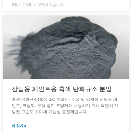
8월 4, 2026
댓글이 없습니다
산업용 페인트용 흑색 탄화규소 분말
흑색 탄화규소(흑색 SiC 분말)는 수성 및 용제성 산업용 페
인트, 코팅제, 부식 방지 코팅제에 사용하기 위해 특별히 개
발된 고순도 초미세 기능성 충전제입니다.
더 읽기 »