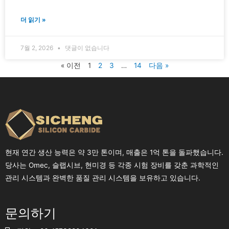
더 읽기 »
7월 2, 2026
댓글이 없습니다
« 이전
1
2
3
…
14
다음 »
현재 연간 생산 능력은 약 3만 톤이며, 매출은 1억 톤을 돌파했습니다.
당사는 Omec, 슬랩시브, 현미경 등 각종 시험 장비를 갖춘 과학적인
관리 시스템과 완벽한 품질 관리 시스템을 보유하고 있습니다.
문의하기