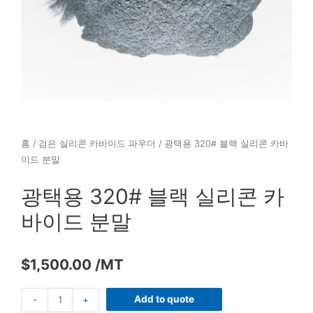
홈
/
검은 실리콘 카바이드 파우더
/ 광택용 320# 블랙 실리콘 카바
이드 분말
광택용 320# 블랙 실리콘 카
바이드 분말
$
1,500.00
/MT
Add to quote
-
+