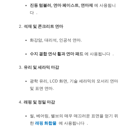
진동 텀블러, 연마 페이스트, 연마제
에 사용됩니
다
.
석재 및 콘크리트 연마
화강암, 대리석, 인공석 연마.
수지 결합 연삭 휠과 연마 패드
에 사용됩니다
.
유리 및 세라믹 마감
광학 유리, LCD 화면, 기술 세라믹의 모서리 연마
및 표면 연마.
래핑 및 정밀 마감
씰, 베어링, 밸브의 매우 매끄러운 표면을 얻기 위
한
래핑 화합물
에 사용됩니다 .