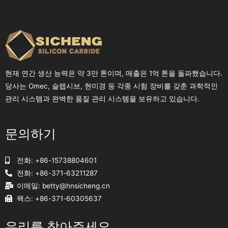
현재 연간 생산 능력은 약 3만 톤이며, 매출은 1억 톤을 돌파했습니다.
당사는 Omec, 슬랩시브, 현미경 등 각종 시험 장비를 갖춘 과학적인
관리 시스템과 완벽한 품질 관리 시스템을 보유하고 있습니다.
문의하기
전화: +86-15738804601
전화: +86-371-63211287
이메일:
betty@hnsicheng.cn
팩스: +86-371-60305637
우리를 찾아주세요