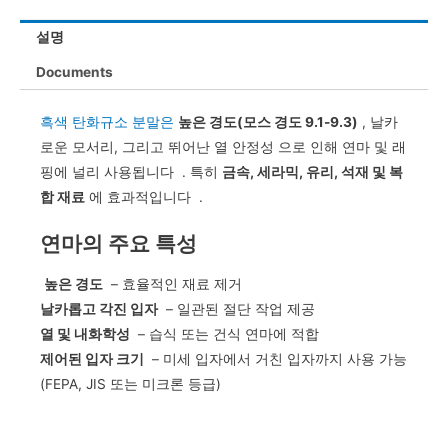
설명
Documents
흑색 탄화규소 분말은
높은 경도(모스 경도 9.1-9.3)
, 날카
로운 모서리, 그리고 뛰어난 열 안정성 으로 인해 연마 및 래
핑에 널리 사용됩니다 . 특히
금속, 세라믹, 유리, 석재 및 복
합 재료
에 효과적입니다
.
연마의 주요 특성
높은 경도
– 효율적인 재료 제거
날카롭고 각진 입자
– 일관된 절단 작업 제공
열 및 내화학성
– 습식 또는 건식 연마에 적합
제어된 입자 크기
– 미세 입자에서 거친 입자까지 사용 가능
(FEPA, JIS 또는 미크론 등급)