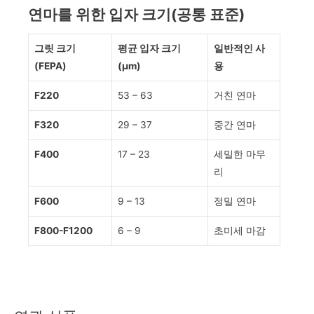
연마를 위한 입자 크기(공통 표준)
그릿 크기
평균 입자 크기
일반적인 사
(FEPA)
(µm)
용
F220
53 – 63
거친 연마
F320
29 – 37
중간 연마
F400
17 – 23
세밀한 마무
리
F600
9 – 13
정밀 연마
F800-F1200
6 – 9
초미세 마감