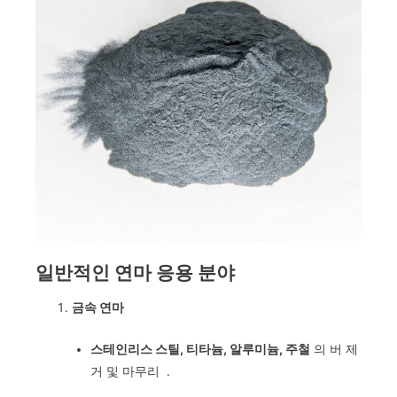
일반적인 연마 응용 분야
금속 연마
스테인리스 스틸, 티타늄, 알루미늄, 주철
의 버 제
거 및 마무리
.